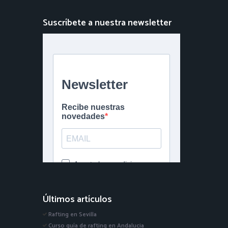
Suscríbete a nuestra newsletter
Últimos artículos
Rafting en Sevilla
Curso guía de rafting en Andalucia