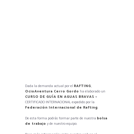
Dada la demanda actual por el
RAFTING
,
OcioAventura Cerro Gordo
ha elaborado un
CURSO DE GUÍA EN AGUAS BRAVAS
+
CERTIFICADO INTERNACIONAL expedido por la
Federación Internacional de Rafting
.
De esta forma podrás formar parte de nuestra
bolsa
de trabajo
y de nuestro equipo.