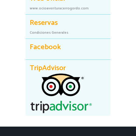
www.ocioaventuracerrogordo.com
Reservas
Condiciones Generales
Facebook
TripAdvisor