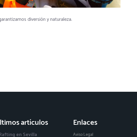
garantizamos diversión y naturaleza.
ltimos artículos
Enlaces
Rafting en Sevilla
Aviso Legal