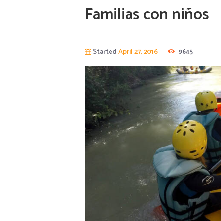
Familias con niños
Started
April 27, 2016
9645