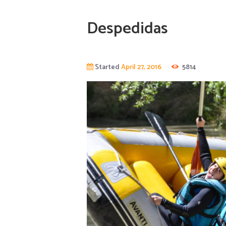
Despedidas
Started
April 27, 2016
5814