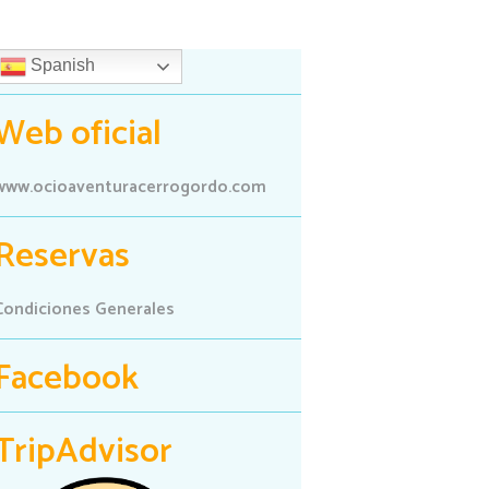
Spanish
Web oficial
www.ocioaventuracerrogordo.com
Reservas
Condiciones Generales
Facebook
TripAdvisor