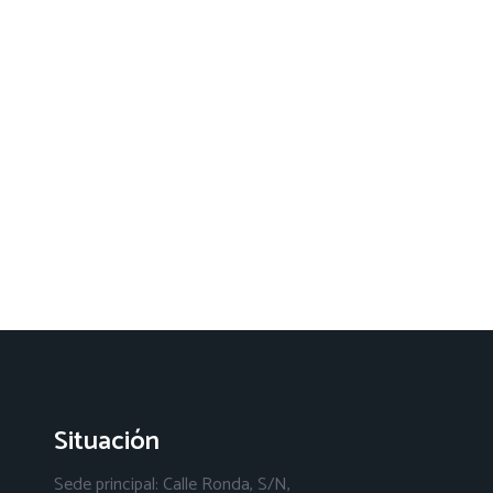
Situación
Sede principal: Calle Ronda, S/N,