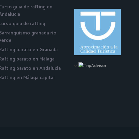
Curso guía de rafting en
Andalucia
curso guia de rafting
Barranquismo granada rio
verde
Rafting barato en Granada
Rafting barato en Málaga
Rafting barato en Andalucía
Rafting en Málaga capital