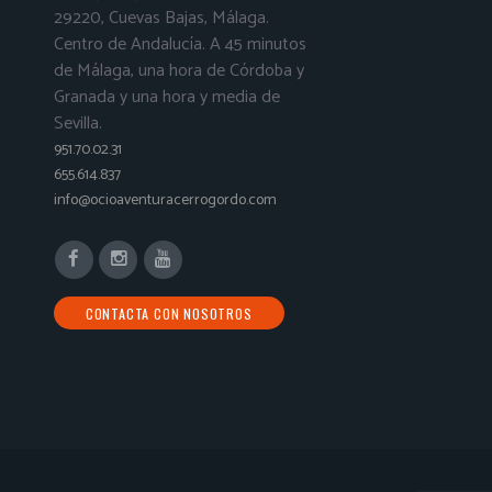
29220, Cuevas Bajas, Málaga.
Centro de Andalucía. A 45 minutos
de Málaga, una hora de Córdoba y
Granada y una hora y media de
Sevilla.
951.70.02.31
655.614.837
info@ocioaventuracerrogordo.com
CONTACTA CON NOSOTROS