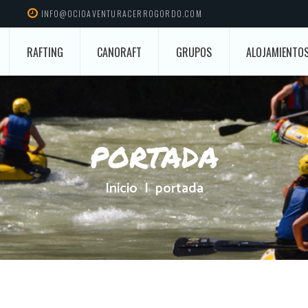
INFO@OCIOAVENTURACERROGORDO.COM
RAFTING
CANORAFT
GRUPOS
ALOJAMIENTO
portada
Inicio
portada